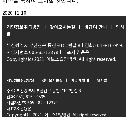
사항을 통하여 고지할 것입니다.
2020-11-10
개인정보취급방침
ㅣ
찾아오시는길
ㅣ
비급여 안내
ㅣ
인사
말
부산광역시 부산진구 동천로107번길 8ㅣ전화: 051-816-9595
사업자번호 605-82-12379ㅣ대표자 김용운
Copyright(c) 2021. 에보스요양병원. All right
reserved
.
개인정보취급방침
ㅣ
찾아오시는길
ㅣ
비급여 안내
ㅣ
인사말
주소: 부산광역시 부산진구 동천로107번길 8
전화: 051) 816 - 9595
사업자번호: 605 - 82 - 12379
대표자: 김용운
Copyright(c) 2021. 에보스요양병원. All right
reserved.