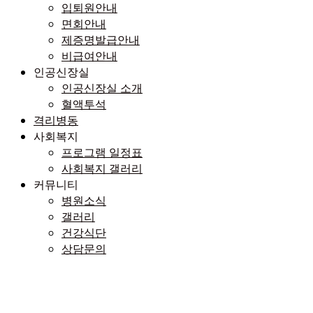
입퇴원안내
면회안내
제증명발급안내
비급여안내
인공신장실
인공신장실 소개
혈액투석
격리병동
사회복지
프로그램 일정표
사회복지 갤러리
커뮤니티
병원소식
갤러리
건강식단
상담문의