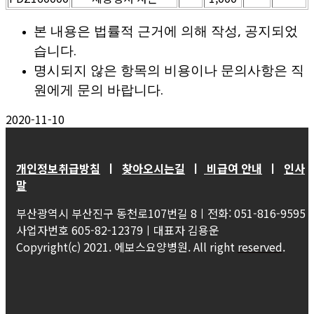
본 내용은 법률적 근거에 의해 작성, 공지되었
습니다.
명시되지 않은 항목의 비용이나 문의사항은 직
원에게 문의 바랍니다.
2020-11-10
개인정보취급방침
ㅣ
찾아오시는길
ㅣ
비급여 안내
ㅣ
인사
말
부산광역시 부산진구 동천로107번길 8ㅣ전화: 051-816-9595
사업자번호 605-82-12379ㅣ대표자 김용운
Copyright(c) 2021. 에보스요양병원. All right
reserved
.