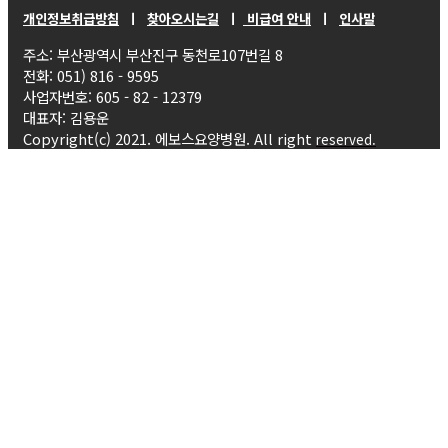
개인정보취급방침
ㅣ
찾아오시는길
ㅣ
비급여 안내
ㅣ
인사말
주소: 부산광역시 부산진구 동천로107번길 8
전화: 051) 816 - 9595
사업자번호: 605 - 82 - 12379
대표자: 김용운
Copyright(c) 2021. 에보스요양병원. All right
reserved.