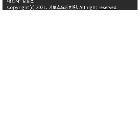
대표자: 김용운
Copyright(c) 2021. 에보스요양병원. All right
reserved.