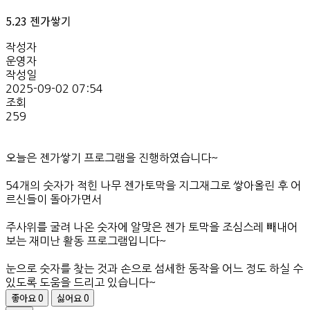
5.23 젠가쌓기
작성자
운영자
작성일
2025-09-02 07:54
조회
259
오늘은 젠가쌓기 프로그램을 진행하였습니다~
54개의 숫자가 적힌 나무 젠가토막을 지그재그로 쌓아올린 후 어
르신들이 돌아가면서
주사위를 굴려 나온 숫자에 알맞은 젠가 토막을 조심스레 빼내어
보는 재미난 활동 프로그램입니다~
눈으로 숫자를 찾는 것과 손으로 섬세한 동작을 어느 정도 하실 수
있도록 도움을 드리고 있습니다~
좋아요
0
싫어요
0