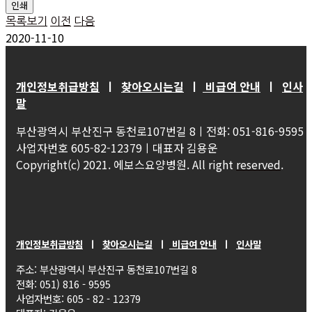
인쇄
목록보기
이전
다음
2020-11-10
개인정보취급방침
ㅣ
찾아오시는길
ㅣ
비급여 안내
ㅣ
인사
말
부산광역시 부산진구 동천로107번길 8ㅣ전화: 051-816-9595
사업자번호 605-82-12379ㅣ대표자 김용운
Copyright(c) 2021. 에보스요양병원. All right
reserved
.
개인정보취급방침
ㅣ
찾아오시는길
ㅣ
비급여 안내
ㅣ
인사말
주소: 부산광역시 부산진구 동천로107번길 8
전화: 051) 816 - 9595
사업자번호: 605 - 82 - 12379