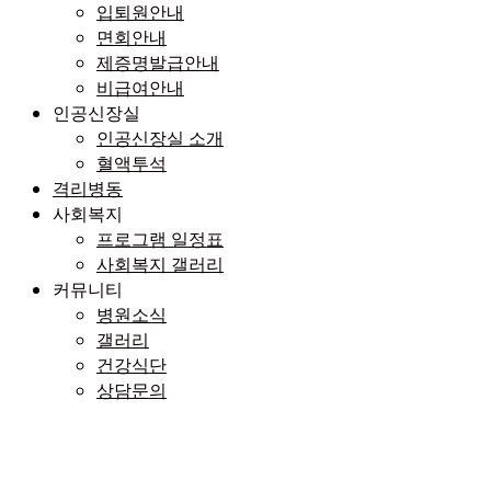
입퇴원안내
면회안내
제증명발급안내
비급여안내
인공신장실
인공신장실 소개
혈액투석
격리병동
사회복지
프로그램 일정표
사회복지 갤러리
커뮤니티
병원소식
갤러리
건강식단
상담문의