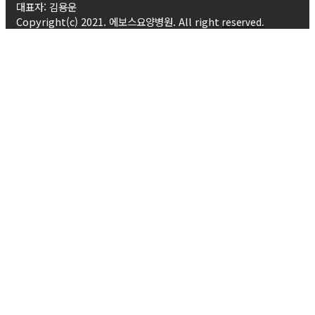
대표자: 김용운
Copyright(c) 2021. 에보스요양병원. All right
reserved.