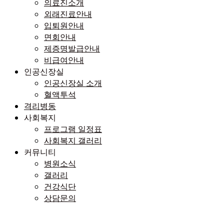
의료진소개
외래진료안내
입퇴원안내
면회안내
제증명발급안내
비급여안내
인공신장실
인공신장실 소개
혈액투석
격리병동
사회복지
프로그램 일정표
사회복지 갤러리
커뮤니티
병원소식
갤러리
건강식단
상담문의