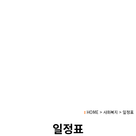
HOME > 사회복지 > 일정표
I
일정표