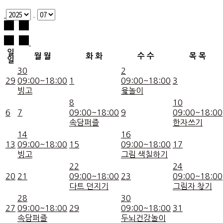
.
일
월
월
화
화
수
수
목
목
일
30
2
29
09:00~18:00
1
09:00~18:00
3
빙고
윷놀이
8
10
6
7
09:00~18:00
9
09:00~18:00
속담퍼즐
한자쓰기
14
16
13
09:00~18:00
15
09:00~18:00
17
빙고
그림 색칠하기
22
24
20
21
09:00~18:00
23
09:00~18:00
다트 던지기
그림자 찾기
28
30
27
09:00~18:00
29
09:00~18:00
31
속담퍼즐
두뇌건강놀이